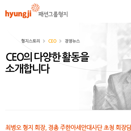
형지스토리
CEO
경영뉴스
기업과 사회 각층에서 리더로 활약하는
최병오 회장의 소식입니다.
최병오 형지 회장, 경총 주한아세안대사단 초청 회장담