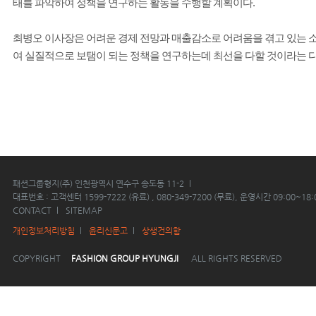
태를 파악하여 정책을 연구하는 활동을 수행할 계획이다.
최병오 이사장은 어려운 경제 전망과 매출감소로 어려움을 겪고 있는 
여 실질적으로 보탬이 되는 정책을 연구하는데 최선을 다할 것이라는 
패션그룹형지(주) 인천광역시 연수구 송도동 11-2
대표번호 : 고객센터 1599-7222 (유료) , 080-349-7200 (무료), 운영시간 09:00~18:
CONTACT
SITEMAP
개인정보처리방침
윤리신문고
상생건의함
COPYRIGHT
FASHION GROUP HYUNGJI
ALL RIGHTS RESERVED