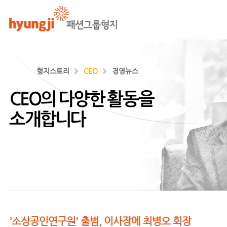
형지스토리
CEO
경영뉴스
기업과 사회 각층에서 리더로 활약하는
최병오 회장의 소식입니다.
'소상공인연구원' 출범, 이사장에 최병오 회장