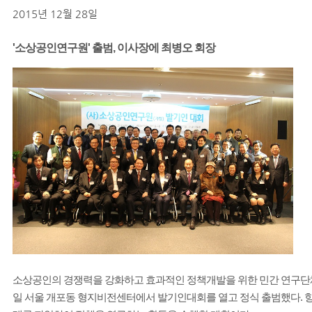
2015년 12월 28일
'소상공인연구원' 출범, 이사장에 최병오 회장
소상공인의 경쟁력을 강화하고 효과적인 정책개발을 위한 민간 연구단
일 서울 개포동 형지비전센터에서 발기인대회를 열고 정식 출범했다. 향