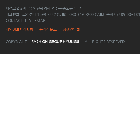
패션그룹형지(주) 인천광역시 연수구 송도동 11-2
대표번호 : 고객센터 1599-7222 (유료) , 080-349-7200 (무료), 운영시간 09:00~18:
CONTACT
SITEMAP
개인정보처리방침
윤리신문고
상생건의함
COPYRIGHT
FASHION GROUP HYUNGJI
ALL RIGHTS RESERVED