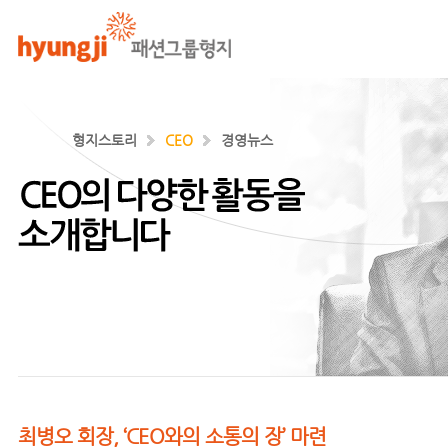
형지스토리
CEO
경영뉴스
기업과 사회 각층에서 리더로 활약하는
최병오 회장의 소식입니다.
최병오 회장, ‘CEO와의 소통의 장’ 마련